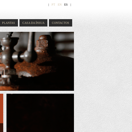
|
PT
EN
ES
|
PLANTAS
CASA DA ÍNSUA
CONTACTOS