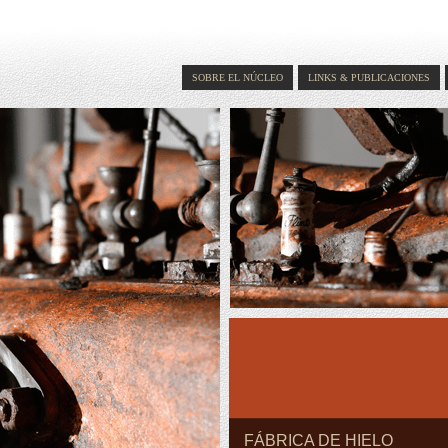
SOBRE EL NÚCLEO
LINKS & PUBLICACIONES
FÁBRICA DE HIELO