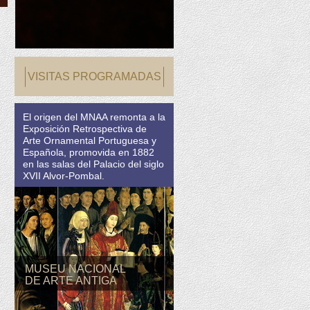
VISITAS PROGRAMADAS
El origen del MNAA remonta a la
Exposición Retrospectiva de
Arte Ornamental Portuguesa y
Española, promovida en 1882
en las salas del Palacio del siglo
XVII Alvor-Pombal.
MUSEU NACIONAL
DE ARTE ANTIGA